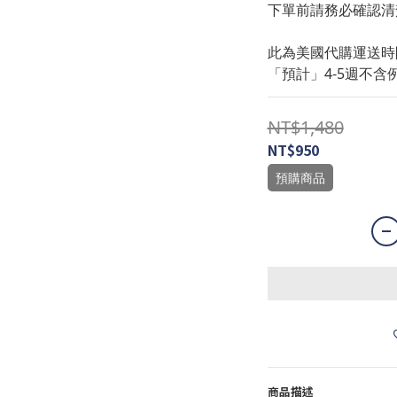
下單前請務必確認清
此為美國代購運送時
「預計」4-5週不含
NT$1,480
NT$950
預購商品
商品描述