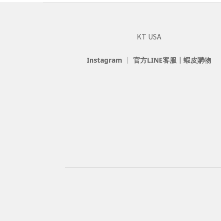
KT USA
Instagram
┃
官方LINE客服
┃
蝦皮購物