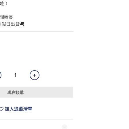
楚！
間較長
例假日出貨🚚
現在預購
加入追蹤清單