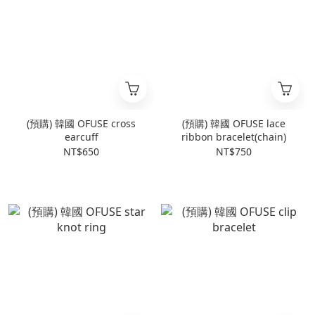
(預購) 韓國 OFUSE cross
(預購) 韓國 OFUSE lace
earcuff
ribbon bracelet(chain)
NT$650
NT$750