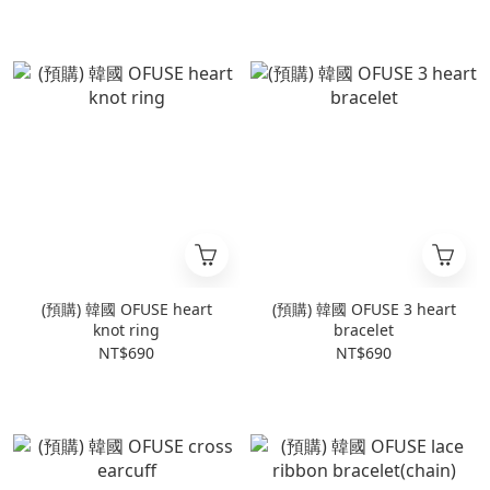
(預購) 韓國 OFUSE heart
(預購) 韓國 OFUSE 3 heart
knot ring
bracelet
NT$690
NT$690