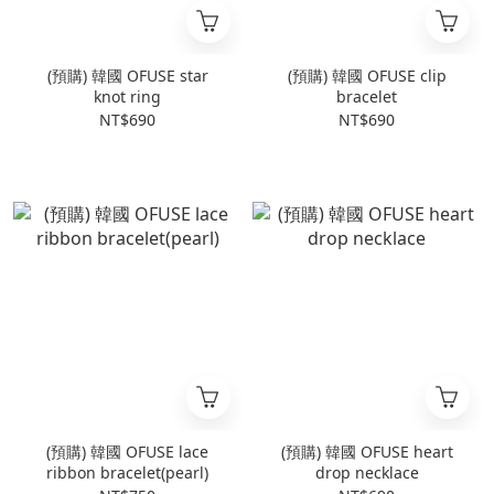
(預購) 韓國 OFUSE star
(預購) 韓國 OFUSE clip
knot ring
bracelet
NT$690
NT$690
(預購) 韓國 OFUSE lace
(預購) 韓國 OFUSE heart
ribbon bracelet(pearl)
drop necklace