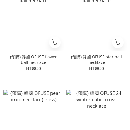
(預購) 韓國 OFUSE flower
(預購) 韓國 OFUSE star ball
ball necklace
necklace
NT$850
NT$850