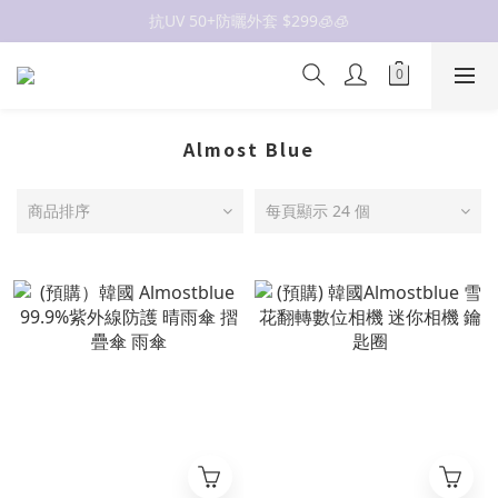
抗UV 50+防曬外套 $299🧊🧊
抗UV 50+防曬外套 $299🧊🧊
女裝新品 🍒
✨OWALA多款任選✨  點我看全部
Almost Blue
抗UV 50+防曬外套 $299🧊🧊
商品排序
每頁顯示 24 個