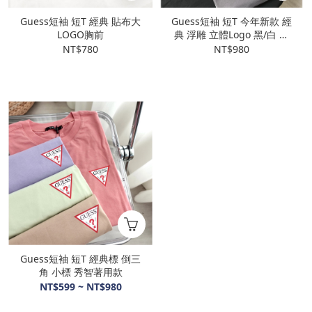
Guess短袖 短T 經典 貼布大
Guess短袖 短T 今年新款 經
LOGO胸前
典 浮雕 立體Logo 黑/白 情
侶款
NT$780
NT$980
Guess短袖 短T 經典標 倒三
角 小標 秀智著用款
NT$599 ~ NT$980