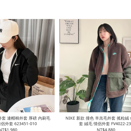
動外套 連帽棉外套 厚磅 內刷毛
NIKE 新款 撞色 羊羔毛外套 搖粒絨
外套 623451-010
套 絨毛 情侶外套 FV4022-23
NT$1,980
NT$4,880