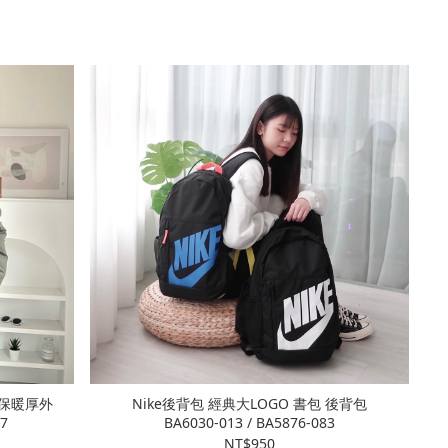
 保暖厚外
Nike後背包 經典大LOGO 書包 後背包
7
BA6030-013 / BA5876-083
NT$950