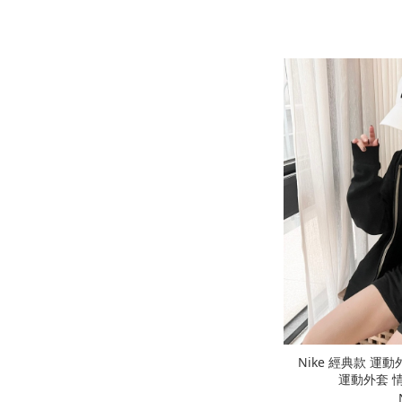
Nike 經典款 運
運動外套 情侶