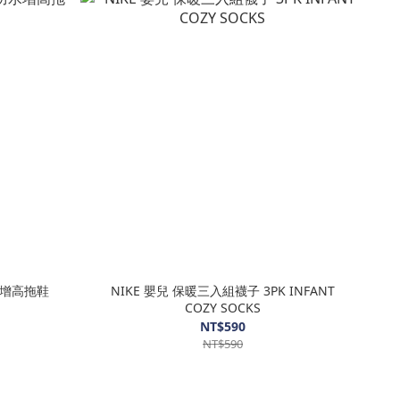
防水增高拖鞋
NIKE 嬰兒 保暖三入組襪子 3PK INFANT
COZY SOCKS
NT$590
NT$590