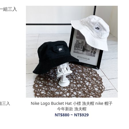
可可色系 運動短襪 一組三入
Nike Logo Bucket Hat 小標 漁夫帽 nike 帽子
今年新款 漁夫帽
NT$880 ~ NT$929