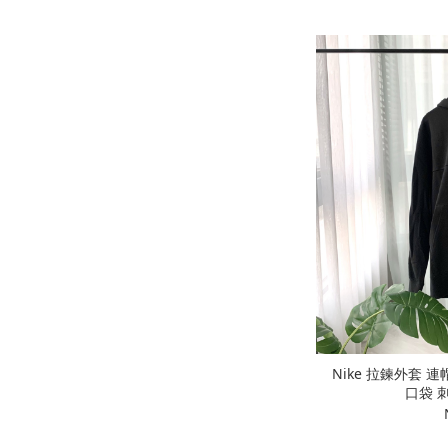
Nike 拉鍊外套 
口袋 刺