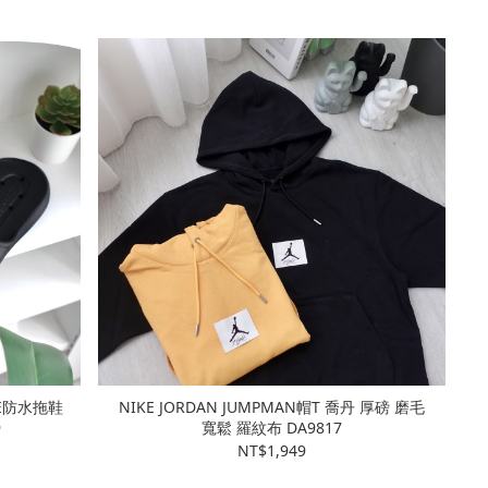
IDE防水拖鞋
NIKE JORDAN JUMPMAN帽T 喬丹 厚磅 磨毛
9
寬鬆 羅紋布 DA9817
NT$1,949