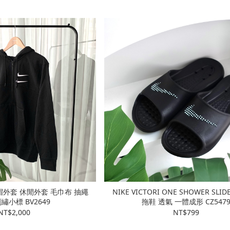
連帽外套 休閒外套 毛巾布 抽繩
NIKE VICTORI ONE SHOWER SL
繡小標 BV2649
拖鞋 透氣 一體成形 CZ547
NT$2,000
NT$799