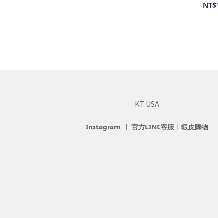
NT$
KT USA
Instagram
┃
官方LINE客服
┃
蝦皮購物