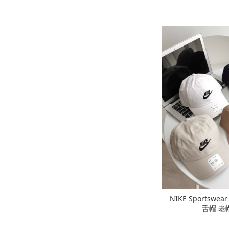
NIKE Sportswea
舌帽 老帽