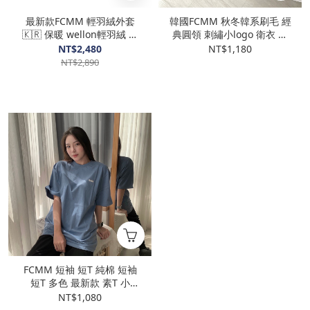
最新款FCMM 輕羽絨外套
韓國FCMM 秋冬韓系刷毛 經
🇰🇷 保暖 wellon輕羽絨 厚
典圓領 刺繡小logo 衛衣 長
外套
袖
NT$2,480
NT$1,180
NT$2,890
FCMM 短袖 短T 純棉 短袖
短T 多色 最新款 素T 小
LOGO韓國代購
NT$1,080