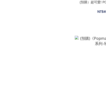
(預購）超可愛! P
NT$4