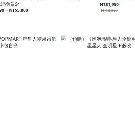
絨吊飾盲盒
NT$1,950
90 ~ NT$5,800
NT$2,280