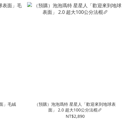
表面」毛絨
（預購）泡泡瑪特 星星人「歡迎來到地球表
面」 2.0 超大100公分法棍🥖
NT$2,890