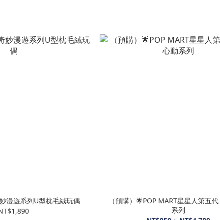
人奇妙漫遊系列U型枕毛絨玩偶
（預購）🌟POP MART星星人第五代
系列
NT$1,890