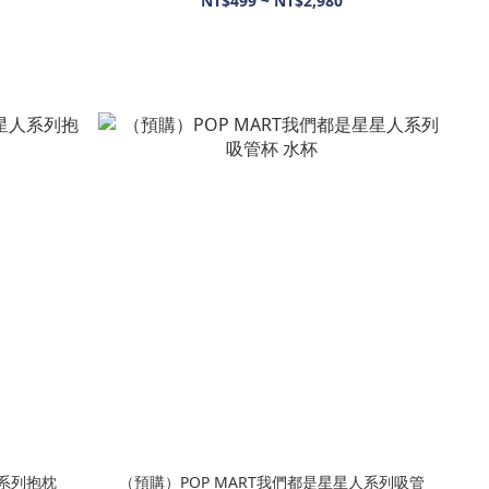
NT$499 ~ NT$2,980
人系列抱枕
（預購）POP MART我們都是星星人系列吸管