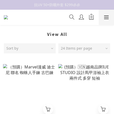
抗UV 50+防曬外套 $299🧊🧊
抗UV 50+防曬外套 $299🧊🧊
女裝新品 🍒
✨OWALA多款任選✨  點我看全部
抗UV 50+防曬外套 $299🧊🧊
View All
Sort by
24 Items per page