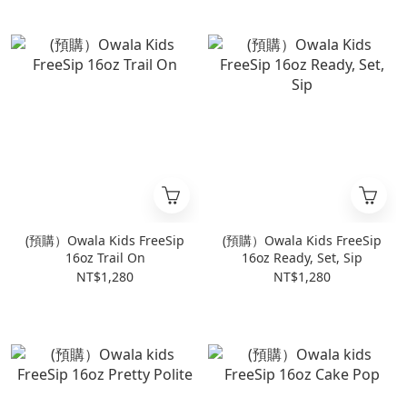
(預購）Owala Kids FreeSip
(預購）Owala Kids FreeSip
16oz Trail On
16oz Ready, Set, Sip
NT$1,280
NT$1,280