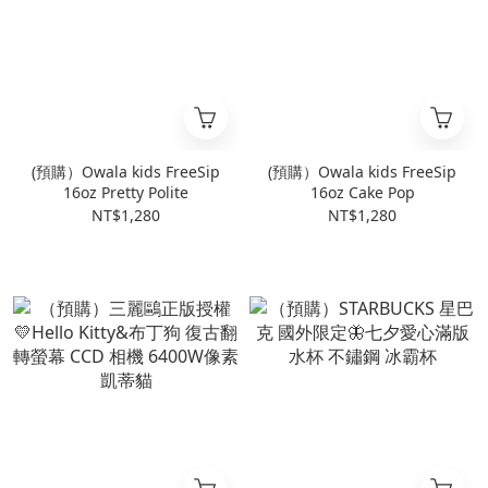
(預購）Owala kids FreeSip
(預購）Owala kids FreeSip
16oz Pretty Polite
16oz Cake Pop
NT$1,280
NT$1,280