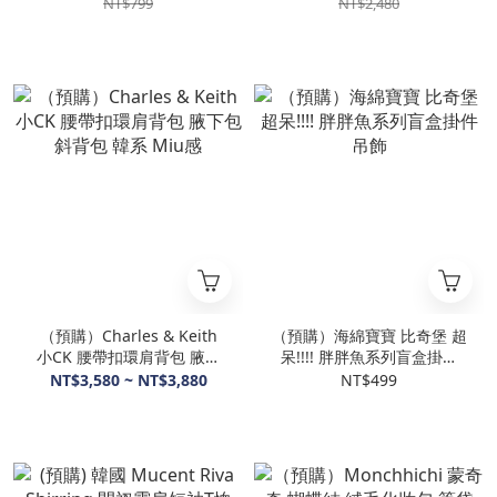
NT$799
NT$2,480
（預購）Charles & Keith
（預購）海綿寶寶 比奇堡 超
小CK 腰帶扣環肩背包 腋下
呆!!!! 胖胖魚系列盲盒掛件
包 斜背包 韓系 Miu感
吊飾
NT$3,580 ~ NT$3,880
NT$499