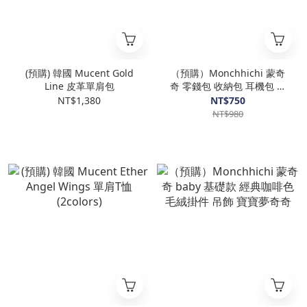
(預購) 韓國 Mucent Gold
（預購）Monchhichi 蒙奇
Line 皮革單肩包
奇 零錢包 收納包 耳機包 小
廢包 帶登山扣 掛件 吊飾
NT$1,380
NT$750
NT$980