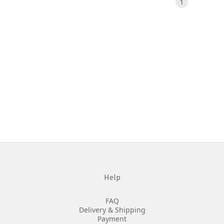
1
Help
FAQ
Delivery & Shipping
Payment