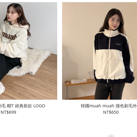
刷毛 帽T 經典新款 LOGO
韓國muah muah 撞色刷毛
NT$699
NT$650