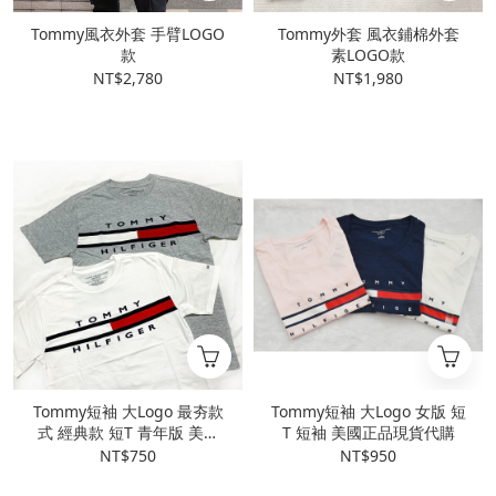
Tommy風衣外套 手臂LOGO
Tommy外套 風衣鋪棉外套
款
素LOGO款
NT$2,780
NT$1,980
Tommy短袖 大Logo 最夯款
Tommy短袖 大Logo 女版 短
式 經典款 短T 青年版 美國
T 短袖 美國正品現貨代購
正品現貨代購
NT$750
NT$950