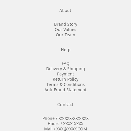
About
Brand Story
Our Values
Our Team
Help
FAQ
Delivery & Shipping
Payment
Return Policy
Terms & Conditions
Anti-Fraud Statement
Contact
Phone / XX-XXX-XXX-XXX
Hours / XXXX-XXXX
Mail / XXX@XXXX.COM