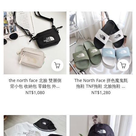
the north face 北臉 雙層側
The North Face 拼色魔鬼氈
背小包 收納包 零錢包 外出
拖鞋 TNF拖鞋 北臉拖鞋 拖
小包 小方包 卡片包 零錢包
鞋 涼鞋 情侶拖鞋 輕量
NT$1,080
NT$1,280