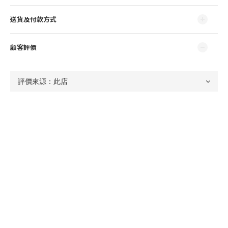
送貨及付款方式
顧客評價
尚未有任何評價
KT USA
Instagram
┃
官方LINE客服
┃
蝦皮購物
LOCATION