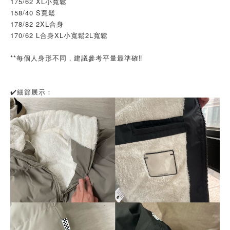
175/62 XL小寬鬆
158/40 S寬鬆
178/82 2XL合身
170/62 L合身XL小寬鬆2L寬鬆
**每個人身形不同，建議參考平量最準確‼️
✔️細節展示：