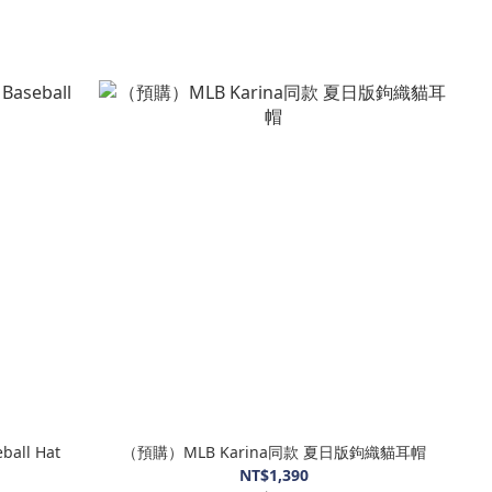
ball Hat
（預購）MLB Karina同款 夏日版鉤織貓耳帽
NT$1,390