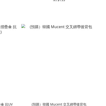
疊傘 抗UV
(預購）韓國 Mucent 交叉綁帶後背包