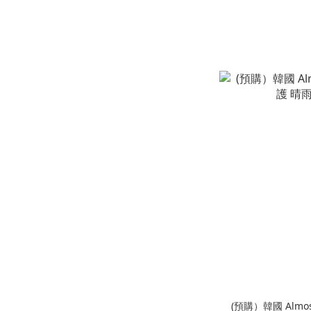
(預購）韓國 Almos