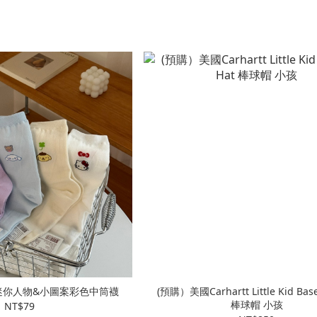
O 迷你人物&小圖案彩色中筒襪
(預購）美國Carhartt Little Kid Base
棒球帽 小孩
NT$79