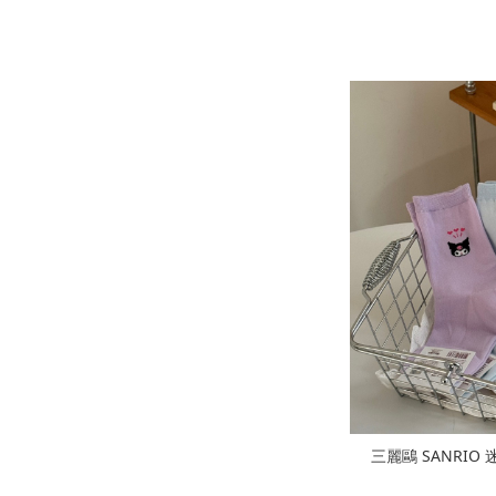
三麗鷗 SANRI