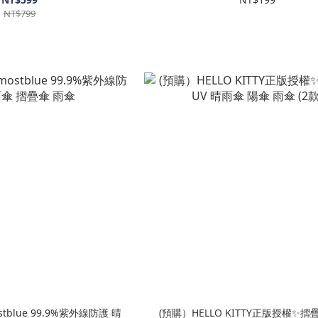
NT$799
tblue 99.9%紫外線防護 晴
(預購）HELLO KITTY正版授權✨摺