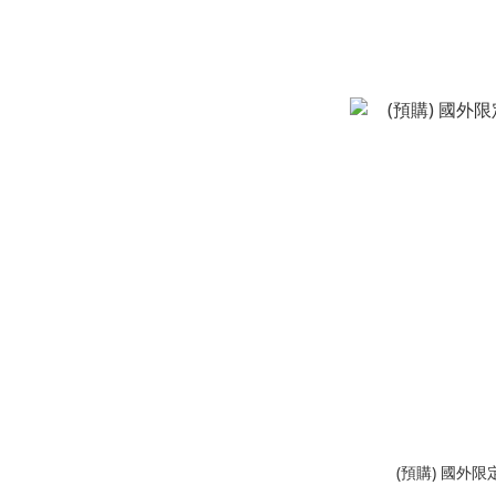
(預購) 國外限定