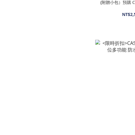
(附贈小包）預購 CHAR
NT$2,