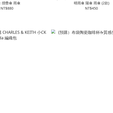
 摺疊傘 雨傘
晴雨傘 陽傘 雨傘 (2款)
NT$880
NT$450