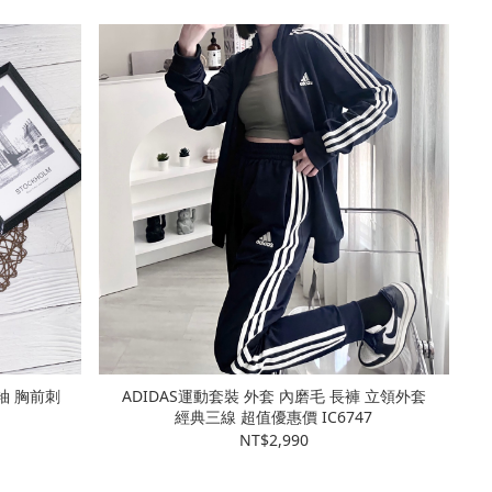
ADIDAS運動套裝 外套 內磨毛 長褲 立領外套
經典三線 超值優惠價 IC6747
NT$2,990