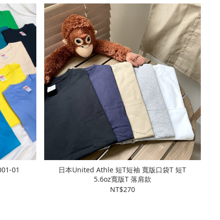
01-01
日本United Athle 短T短袖 寬版口袋T 短T
5.6oz寬版T 落肩款
NT$270