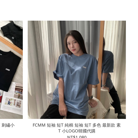
 刺繡小
FCMM 短袖 短T 純棉 短袖 短T 多色 最新款 素
T 小LOGO韓國代購
NT$1,080