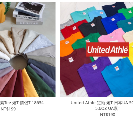
Tee 短T 情侶T 18634
United Athle 短袖 短T 日本UA 50
5.6OZ UA素T
NT$199
NT$190