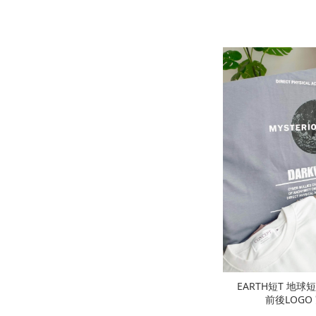
EARTH短T 地球短
前後LOGO