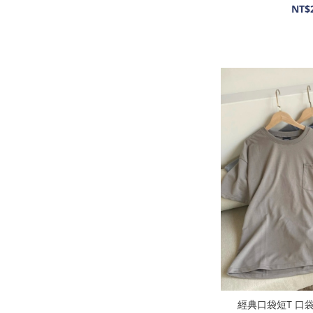
NT$
經典口袋短T 口袋