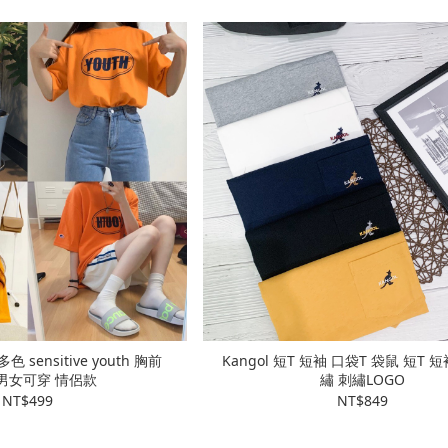
 sensitive youth 胸前
Kangol 短T 短袖 口袋T 袋鼠 短T 短袖 胸前刺
o 男女可穿 情侶款
繡 刺繡LOGO
NT$499
NT$849