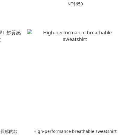
NT$650
 超質感的款
High-performance breathable sweatshirt