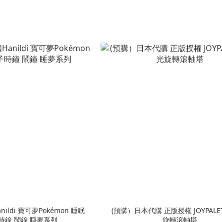
ildi 寶可夢Pokémon 睡眠
(預購）日本代購 正版授權 JOYPALE
時鐘 鬧鐘 睡夢系列
旋轉滾軸塔