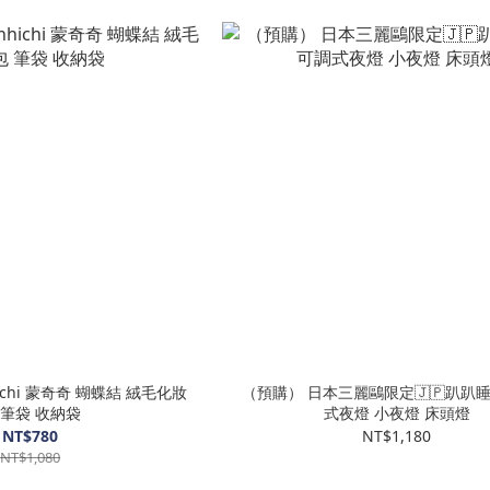
ichi 蒙奇奇 蝴蝶結 絨毛化妝
（預購） 日本三麗鷗限定🇯🇵趴趴
 筆袋 收納袋
式夜燈 小夜燈 床頭燈
NT$780
NT$1,180
NT$1,080