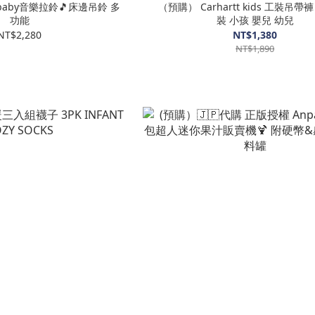
（預購） Carhartt kids 工裝吊帶褲 
功能
裝 小孩 嬰兒 幼兒
NT$2,280
NT$1,380
NT$1,890