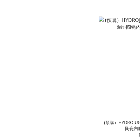
(預購）HYDROJUG 
陶瓷內膽1