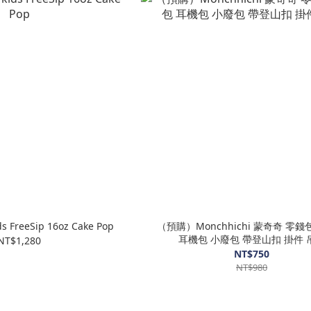
 FreeSip 16oz Cake Pop
（預購）Monchhichi 蒙奇奇 零錢包 收納包
耳機包 小廢包 帶登山扣 掛件 
NT$1,280
NT$750
NT$980