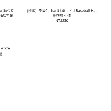
man麵包超
(預購）美國Carhartt Little Kid Baseball Hat
卡&飲料罐
棒球帽 小孩
NT$850