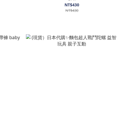
NT$430
NT$430