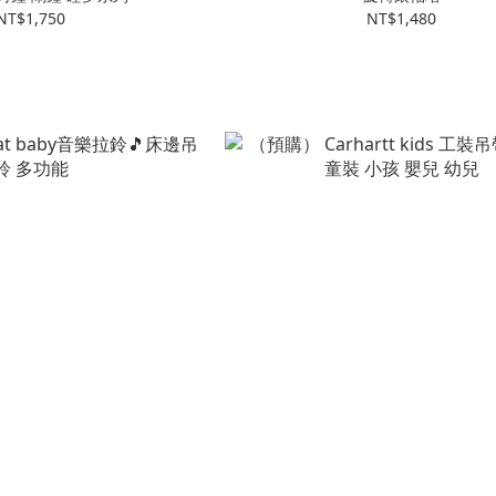
NT$1,750
NT$1,480