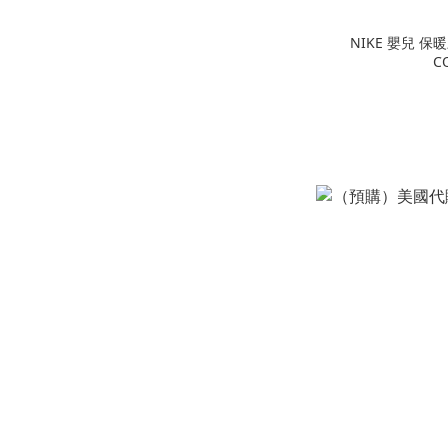
NIKE 嬰兒 保暖
C