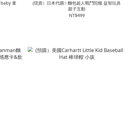
baby 童
(現貨）日本代購✨麵包超人戰鬥陀螺 益智玩具
親子互動
NT$499