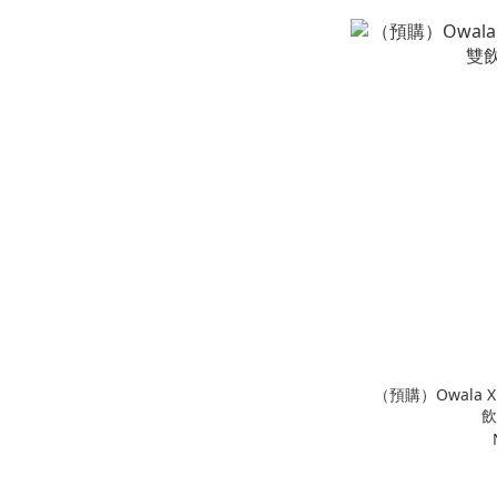
（預購）Owala X
飲