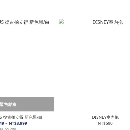
販售結束
go US 復古拍立得 新色黑/白
DISNEY室內拖
49 ~ NT$3,999
NT$690
NT$5,280