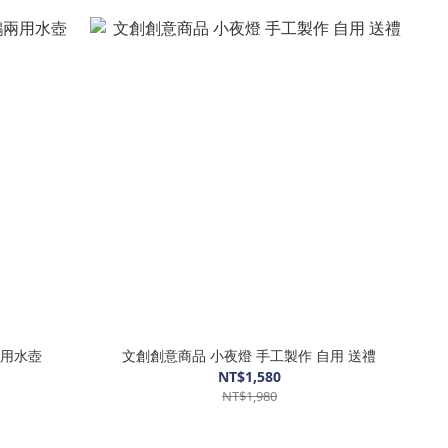
兩用水壺
文創創意商品 小夜燈 手工製作 自用 送禮
NT$1,580
NT$1,980