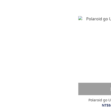
Polaroid 
NT$8