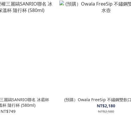
麗鷗SANRIO聯名 冰霸杯
(預購）Owala FreeSip 不鏽鋼雙
杯 隨行杯 (580ml)
NT$2,180
NT$749
NT$2,580