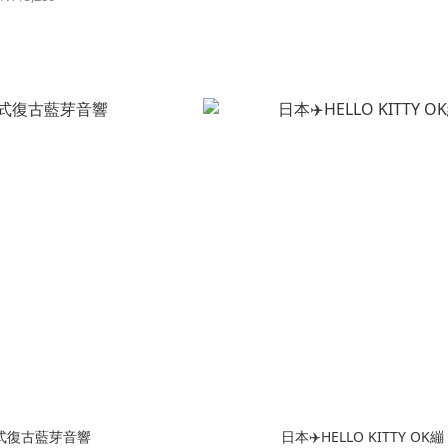
式復古藍芽音響
日本✈️HELLO KITTY OK繃