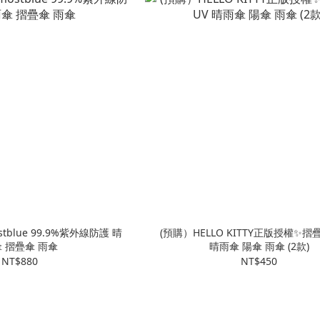
tblue 99.9%紫外線防護 晴
(預購）HELLO KITTY正版授權✨摺
 摺疊傘 雨傘
晴雨傘 陽傘 雨傘 (2款)
NT$880
NT$450