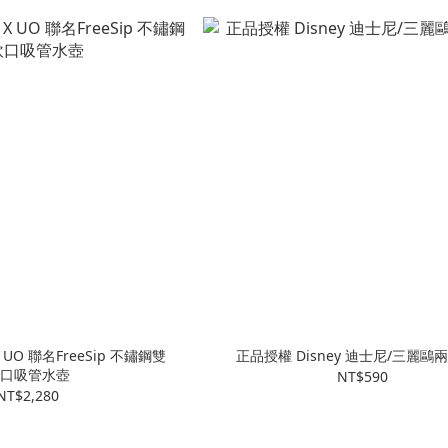
 UO 聯名FreeSip 不鏽鋼雙
正品授權 Disney 迪士尼/三麗鷗
口吸管水壺
NT$590
NT$2,280