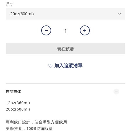
尺寸
現在預購
加入追蹤清單
商品描述
12oz(360ml)
20oz(600ml)
專利飲口設計，貼合嘴型方便飲用
美學推蓋，100%防漏設計