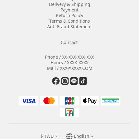
Delivery & Shipping
Payment
Return Policy
Terms & Conditions
Anti-Fraud Statement
Contact
Phone / XX-XXX-XXX-XXX
Hours / XXXX-XXXX
Mail / XXX@XXXX.COM
$
TWD
English