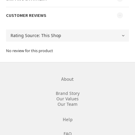
CUSTOMER REVIEWS
No review for this product
About
Brand Story
Our Values
Our Team
Help
FAQ