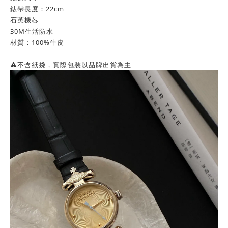
錶帶長度：22cm
石英機芯
30M生活防水
材質：100%牛皮
⚠️不含紙袋，實際包裝以品牌出貨為主