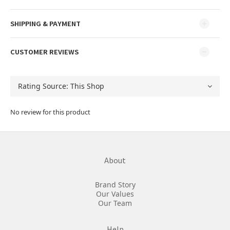
SHIPPING & PAYMENT
CUSTOMER REVIEWS
No review for this product
About
Brand Story
Our Values
Our Team
Help