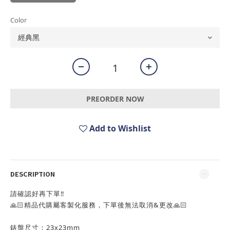
Color
PREORDER NOW
Add to Wishlist
DESCRIPTION
請確認好再下單‼️
🙏🏻精品代購屬客製化服務，下單後無法取消&更改🙏🏻
錶盤尺寸：23x23mm