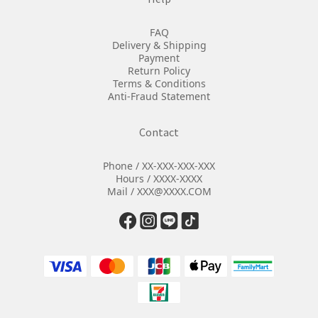
FAQ
Delivery & Shipping
Payment
Return Policy
Terms & Conditions
Anti-Fraud Statement
Contact
Phone / XX-XXX-XXX-XXX
Hours / XXXX-XXXX
Mail / XXX@XXXX.COM