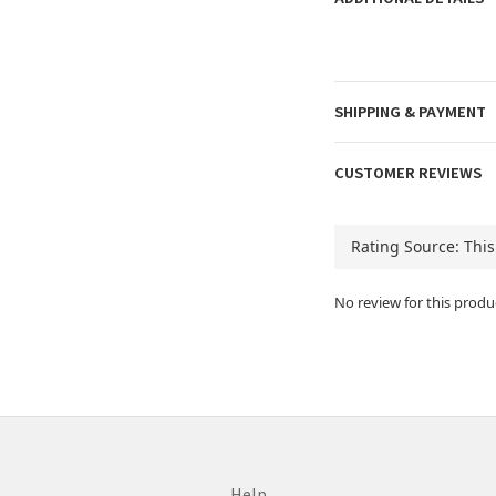
SHIPPING & PAYMENT
CUSTOMER REVIEWS
No review for this produ
Help