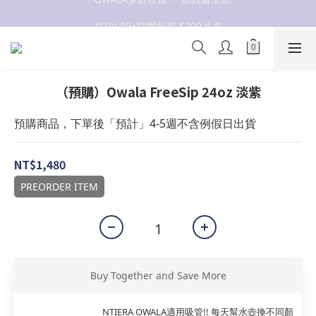
抗UV 50+防曬外套 $299🧊🧊
抗UV 50+防曬外套 $299🧊🧊
（預購）Owala FreeSip 24oz 淡紫
預購商品，下單後「預計」4-5週不含例假日出貨
NT$1,480
PREORDER ITEM
Buy Together and Save More
NTIERA OWALA適用吸管!! 每天幫水壺換不同顏