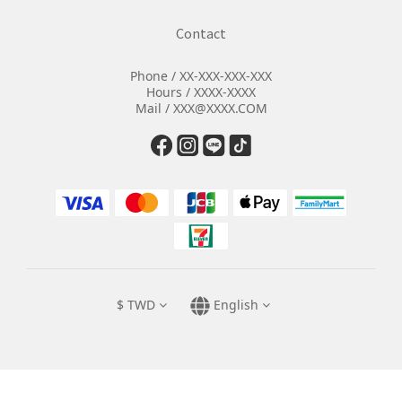
Contact
Phone / XX-XXX-XXX-XXX
Hours / XXXX-XXXX
Mail / XXX@XXXX.COM
$
TWD
English