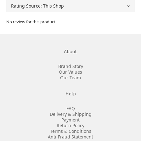
No review for this product
About
Brand Story
Our Values
Our Team
Help
FAQ
Delivery & Shipping
Payment
Return Policy
Terms & Conditions
Anti-Fraud Statement