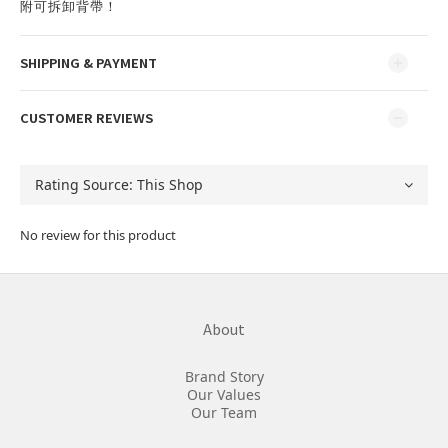
附可拆卸背帶！
SHIPPING & PAYMENT
CUSTOMER REVIEWS
No review for this product
About
Brand Story
Our Values
Our Team