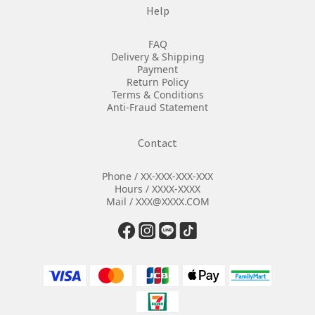
Help
FAQ
Delivery & Shipping
Payment
Return Policy
Terms & Conditions
Anti-Fraud Statement
Contact
Phone / XX-XXX-XXX-XXX
Hours / XXXX-XXXX
Mail / XXX@XXXX.COM