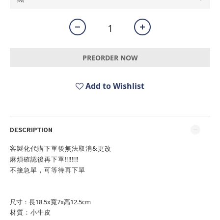
PREORDER NOW
Add to Wishlist
DESCRIPTION
客製化代購下單後無法取消&更改
麻煩確認後再下單‼️‼️‼️‼️
不接急單，可等待再下單
尺寸：長18.5x寬7x高12.5cm
材質：小牛皮