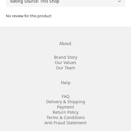
No review for this product
About
Brand Story
Our Values
Our Team
Help
FAQ
Delivery & Shipping
Payment
Return Policy
Terms & Conditions
Anti-Fraud Statement