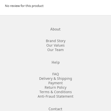
No review for this product
About
Brand Story
Our Values
Our Team
Help
FAQ
Delivery & Shipping
Payment
Return Policy
Terms & Conditions
Anti-Fraud Statement
Contact