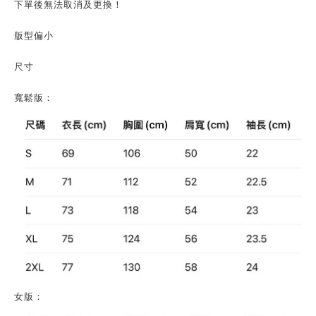
下單後無法取消及更換！
版型偏小
尺寸
寬鬆版：
女版：