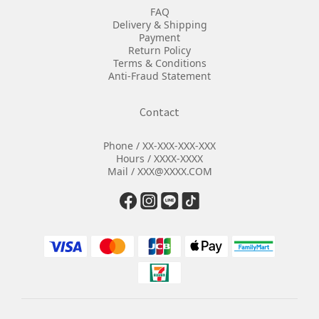
FAQ
Delivery & Shipping
Payment
Return Policy
Terms & Conditions
Anti-Fraud Statement
Contact
Phone / XX-XXX-XXX-XXX
Hours / XXXX-XXXX
Mail / XXX@XXXX.COM