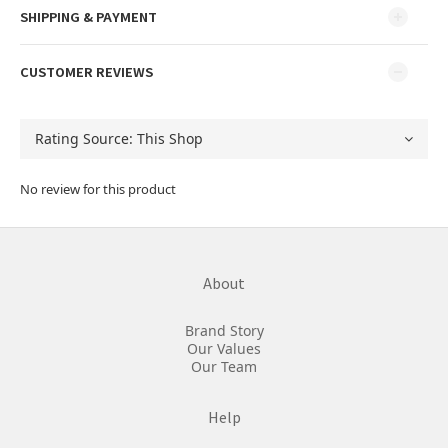
SHIPPING & PAYMENT
CUSTOMER REVIEWS
No review for this product
About
Brand Story
Our Values
Our Team
Help