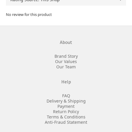
No review for this product
About
Brand Story
Our Values
Our Team
Help
FAQ
Delivery & Shipping
Payment
Return Policy
Terms & Conditions
Anti-Fraud Statement