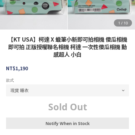
【KT USA】柯達 X 蠟筆小新即可拍相機 傻瓜相機
即可拍 正版授權聯名相機 柯達 一次性傻瓜相機 動
感超人 小白
NT$1,190
款式
Sold Out
Notify When in Stock