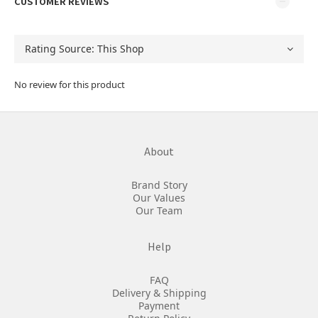
CUSTOMER REVIEWS
No review for this product
About
Brand Story
Our Values
Our Team
Help
FAQ
Delivery & Shipping
Payment