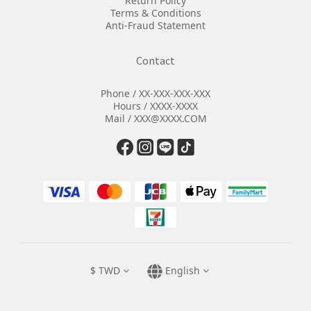
Return Policy
Terms & Conditions
Anti-Fraud Statement
Contact
Phone / XX-XXX-XXX-XXX
Hours / XXXX-XXXX
Mail / XXX@XXXX.COM
$
TWD
English