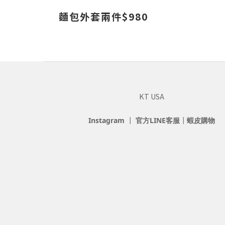
麵包外套兩件$980
KT USA
Instagram
┃
官方LINE客服
┃
蝦皮購物