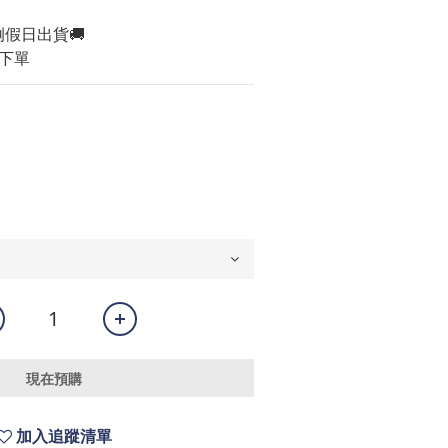
例假日出貨🚚
下單
現在預購
加入追蹤清單