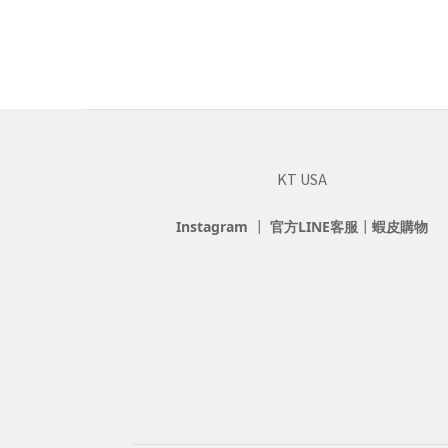
KT USA
Instagram
┃
官方LINE客服
┃
蝦皮購物