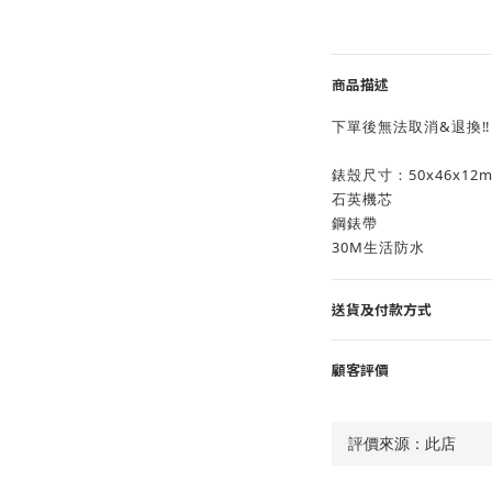
商品描述
下單後無法取消&退換‼️
錶殼尺寸：50x46x12
石英機芯
鋼錶帶
30M生活防水
送貨及付款方式
顧客評價