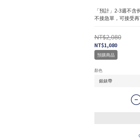
「預計」2-3週不含
不接急單，可接受再
NT$2,080
NT$1,080
預購商品
顏色