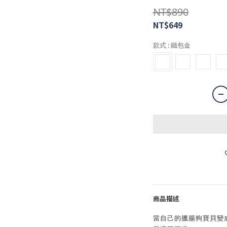
NT$890
NT$649
款式
: 鐵包金
商品描述
當自己的臘腸狗寶貝變