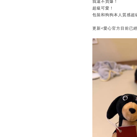
我還不買爆！
超級可愛！
包裝和狗狗本人質感超級好
更新<愛心官方目前已經