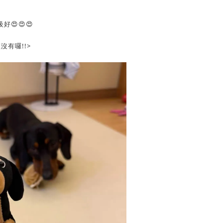
😍😍😍
沒有囉!!>