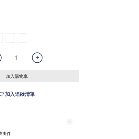
加入購物車
加入追蹤清單
成掛件