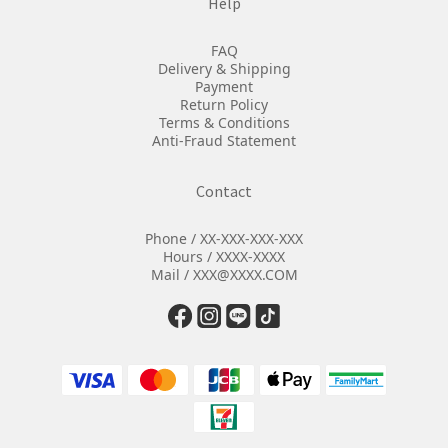
Help
FAQ
Delivery & Shipping
Payment
Return Policy
Terms & Conditions
Anti-Fraud Statement
Contact
Phone / XX-XXX-XXX-XXX
Hours / XXXX-XXXX
Mail / XXX@XXXX.COM