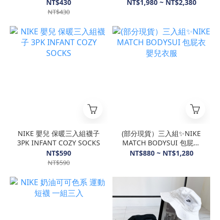
厚底
NT$430
NT$1,980 ~ NT$2,380
NT$430
NIKE 嬰兒 保暖三入組襪子
(部分現貨）三入組✨NIKE
3PK INFANT COZY SOCKS
MATCH BODYSUI 包屁衣
嬰兒衣服
NT$590
NT$880 ~ NT$1,280
NT$590