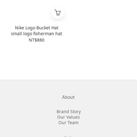
Nike Logo Bucket Hat
small logo fisherman hat
NT$880
About
Brand Story
Our Values
Our Team