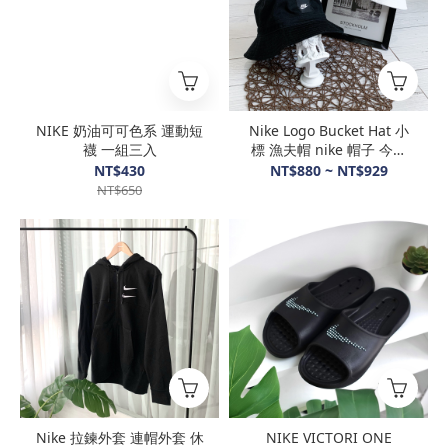
NIKE 奶油可可色系 運動短
Nike Logo Bucket Hat 小
襪 一組三入
標 漁夫帽 nike 帽子 今年
新款 漁夫帽
NT$430
NT$880 ~ NT$929
NT$650
Nike 拉鍊外套 連帽外套 休
NIKE VICTORI ONE