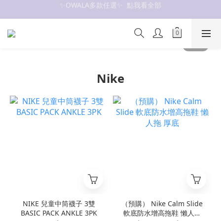
抗UV 50+防曬外套 $299🧊🧊
抗UV 50+防曬外套 $299🧊🧊
Nike
NIKE 兒童中筒襪子 3雙
（預購） Nike Calm Slide
BASIC PACK ANKLE 3PK
軟底防水增高拖鞋 懶人拖