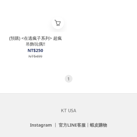
(預購) <在逃瘋子系列> 超瘋
吊飾玩偶!!
NT$250
NT$499
1
KT USA
Instagram
┃
官方LINE客服
┃
蝦皮購物