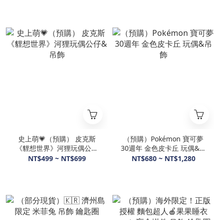
史上萌💗（預購） 皮克斯
（預購）Pokémon 寶可夢
《貍想世界》河狸玩偶公仔
30週年 金色皮卡丘 玩偶&吊
&吊飾
飾
NT$499 ~ NT$699
NT$680 ~ NT$1,280