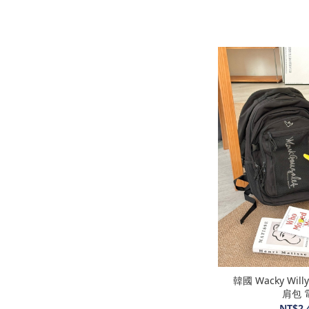
韓國 Wacky Wi
肩包 
NT$2,