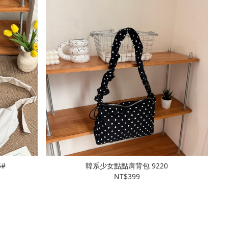
205#
韓系少女點點肩背包 9220
NT$399