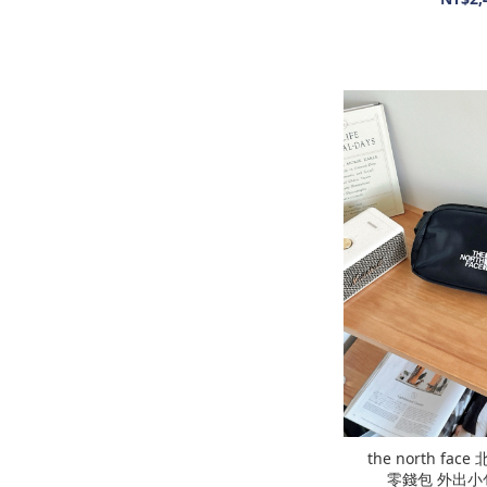
the north f
零錢包 外出小