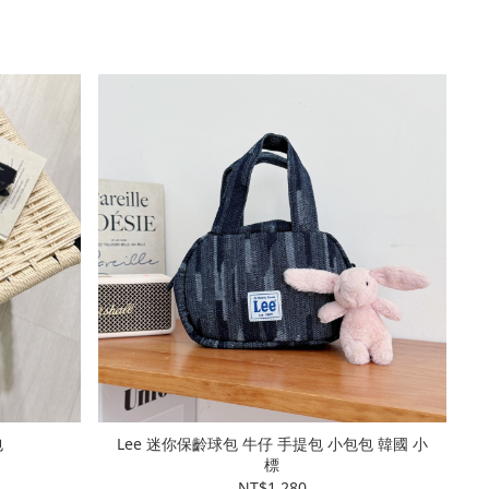
包
Lee 迷你保齡球包 牛仔 手提包 小包包 韓國 小
標
NT$1,280