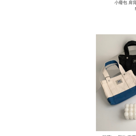
小廢包 肩背