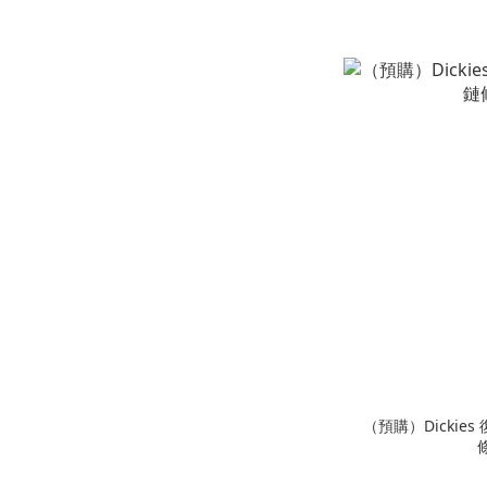
（預購）Dickie