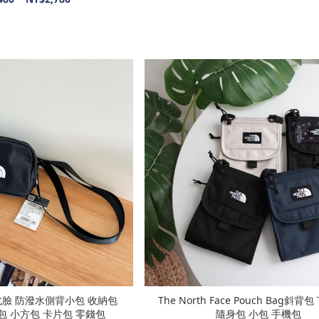
ace 北臉 防潑水側背小包 收納包
The North Face Pouch Bag斜背包
包 小方包 卡片包 零錢包
隨身包 小包 手機包