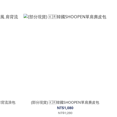
風 肩背流浪包
(部分現貨) 🇰🇷韓國SHOOPEN單肩麂皮包
NT$1,080
NT$1,280