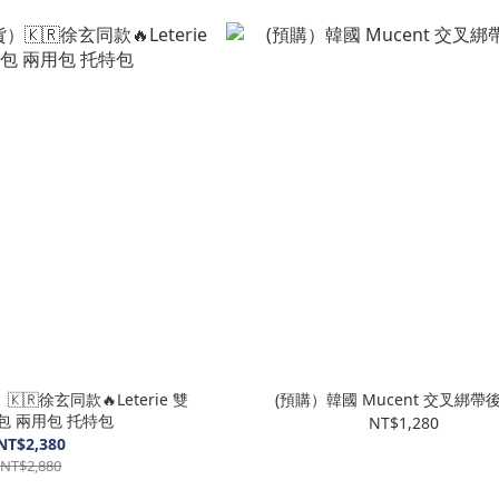
🇷徐玄同款🔥Leterie 雙
(預購）韓國 Mucent 交叉綁帶
包 兩用包 托特包
NT$1,280
NT$2,380
NT$2,880