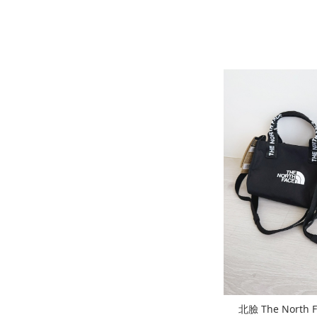
北臉 The North F