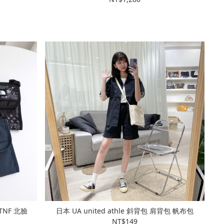
 TNF 北臉
日本 UA united athle 斜背包 肩背包 帆布包
NT$149