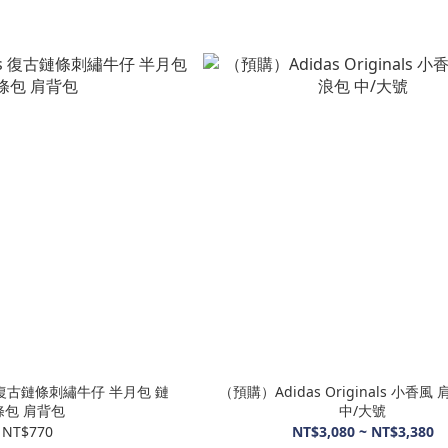
s 復古鏈條刺繡牛仔 半月包 鏈
（預購）Adidas Originals 小香
條包 肩背包
中/大號
NT$770
NT$3,080 ~ NT$3,380