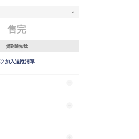
售完
貨到通知我
加入追蹤清單