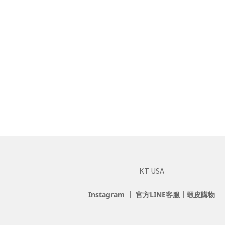
KT USA
Instagram
┃
官方LINE客服
┃
蝦皮購物