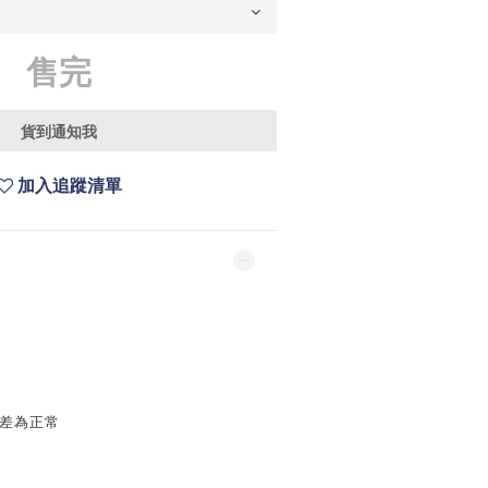
售完
貨到通知我
加入追蹤清單
誤差為正常