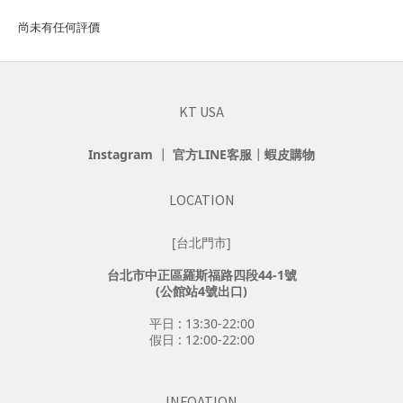
尚未有任何評價
KT USA
Instagram
┃
官方LINE客服
┃
蝦皮購物
LOCATION
[台北門市]
台北市中正區羅斯福路四段44-1號
(公館站4號出口)
平日 : 13:30-22:00
假日 : 12:00-22:00
INFOATION