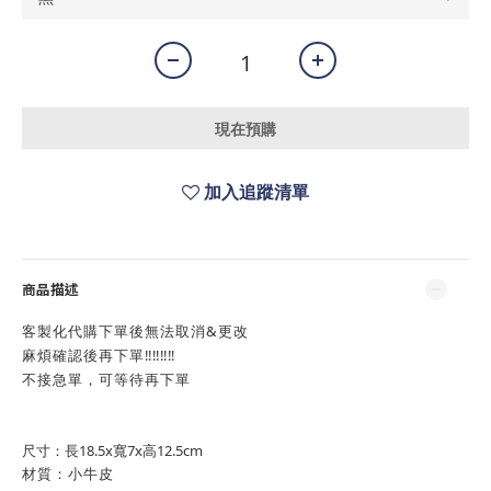
現在預購
加入追蹤清單
商品描述
客製化代購下單後無法取消&更改
麻煩確認後再下單‼️‼️‼️‼️
不接急單，可等待再下單
尺寸：長18.5x寬7x高12.5cm
材質：小牛皮