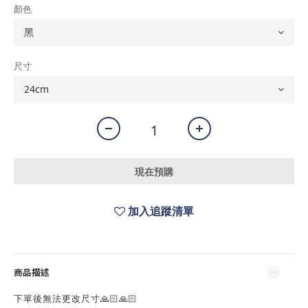
顏色
尺寸
現在預購
加入追蹤清單
商品描述
下單後無法更改尺寸🙏🏻🙏🏻