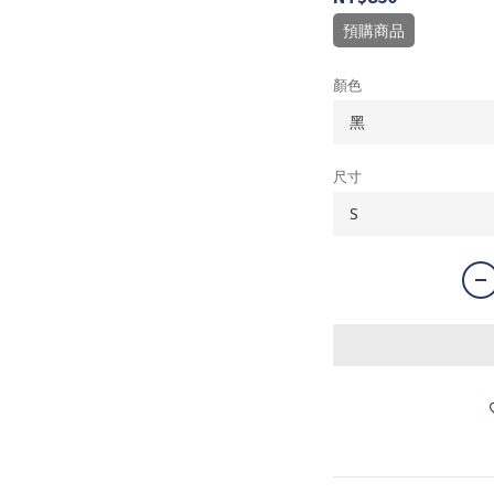
預購商品
顏色
尺寸