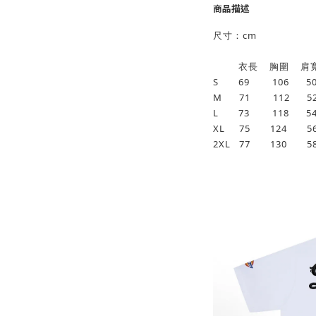
商品描述
尺寸：cm
衣長 胸圍 肩寬
S 69 106 5
M 71 112 52
L 73 118 5
XL 75 124 56
2XL 77 130 5