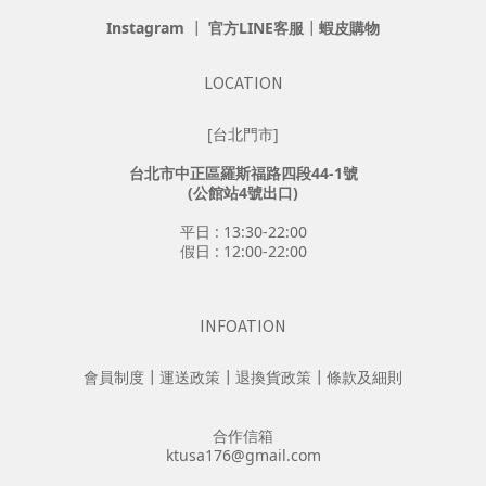
Instagram
┃
官方LINE客服
┃
蝦皮購物
LOCATION
[台北門市]
台北市中正區羅斯福路四段44-1號
(公館站4號出口)
平日 : 13:30-22:00
假日 : 12:00-22:00
INFOATION
會員制度
┃
運送政策
┃
退換貨政策
┃
條款及細則
合作信箱
ktusa176@gmail.com