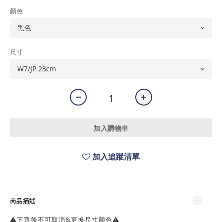
顏色
尺寸
加入購物車
加入追蹤清單
商品描述
⚠️下單後不可取消&更換尺寸顏色⚠️