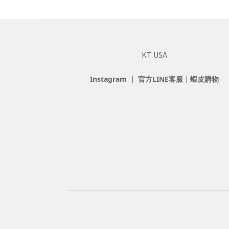
KT USA
Instagram
┃
官方LINE客服
┃
蝦皮購物