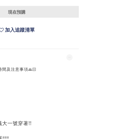
現在預購
加入追蹤清單
時間及注意事項🙏🏻
大一號穿著!!
️‼️