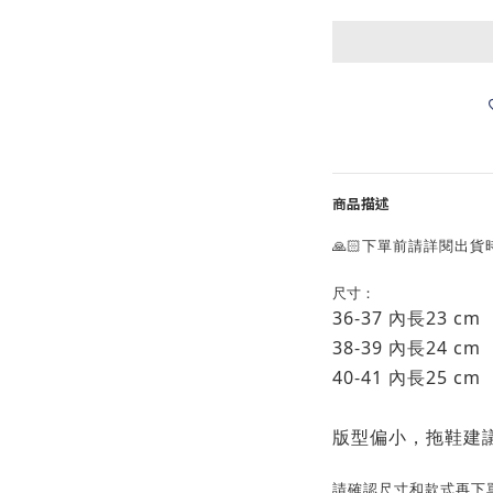
商品描述
🙏🏻下單前請詳閱出貨
尺寸：
36-37 內長23 cm
38-39 內長24 cm
40-41 內長25 cm
版型偏小，拖鞋建議
請確認尺寸和款式再下單‼️‼