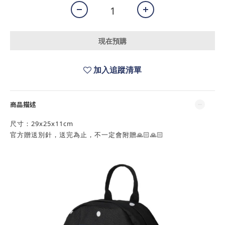
現在預購
加入追蹤清單
商品描述
尺寸：29x25x11cm
官方贈送別針，送完為止，不一定會附贈🙏🏻🙏🏻