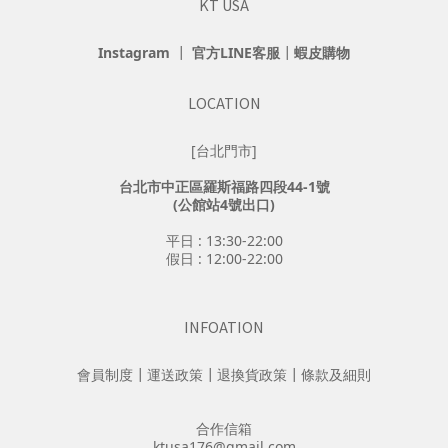
KT USA
Instagram
┃
官方LINE客服
┃
蝦皮購物
LOCATION
[台北門市]
台北市中正區羅斯福路四段44-1號
(公館站4號出口)
平日 : 13:30-22:00
假日 : 12:00-22:00
INFOATION
會員制度
┃
運送政策
┃
退換貨政策
┃
條款及細則
合作信箱
ktusa176@gmail.com