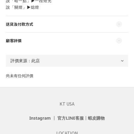
說「暗一點」▶️一段燈光
說「關燈」▶️熄燈
送貨及付款方式
顧客評價
尚未有任何評價
KT USA
Instagram
┃
官方LINE客服
┃
蝦皮購物
LOCATION