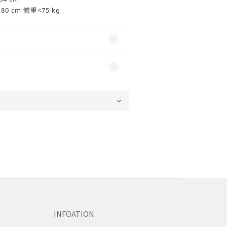
 cm 體重<75 kg
INFOATION