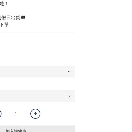
楚！
例假日出貨🚚
下單
加入購物車