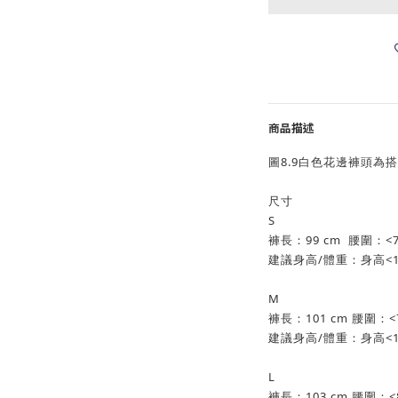
商品描述
圖8.9白色花邊褲頭為
尺寸
S
褲長：99 cm 腰圍：<7
建議身高/體重：身高<165
M
褲長：101 cm 腰圍：<7
建議身高/體重：身高<170
L
褲長：103 cm 腰圍：<8