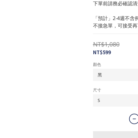
下單前請務必確認清
「預計」2-4週不含
不接急單，可接受再
NT$1,080
NT$599
顏色
尺寸