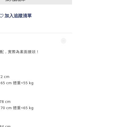
加入追蹤清單
搭配，實際為素面腰頭！
2 cm
 cm 體重<55 kg
8 cm
 cm 體重<65 kg
4 cm