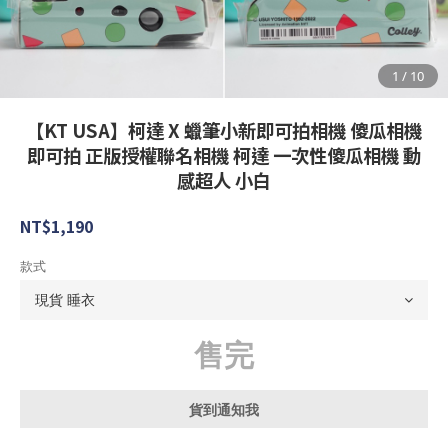
【KT USA】柯達 X 蠟筆小新即可拍相機 傻瓜相機
即可拍 正版授權聯名相機 柯達 一次性傻瓜相機 動
感超人 小白
NT$1,190
款式
售完
貨到通知我