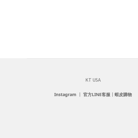
KT USA
Instagram
┃
官方LINE客服
┃
蝦皮購物