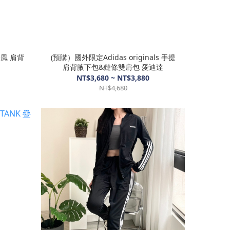
小香風 肩背
(預購）國外限定Adidas originals 手提
肩背腋下包&鏈條雙肩包 愛迪達
NT$3,680 ~ NT$3,880
NT$4,680