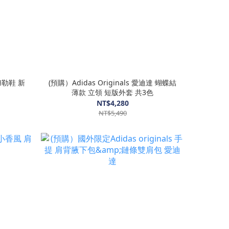
人穆勒鞋 新
(預購）Adidas Originals 愛迪達 蝴蝶結
薄款 立領 短版外套 共3色
NT$4,280
NT$5,490