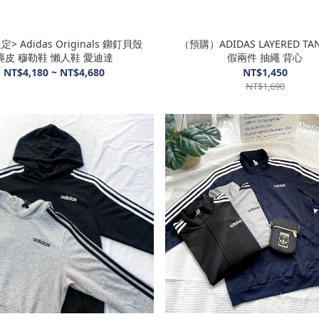
> Adidas Originals 鉚釘貝殼
（預購）ADIDAS LAYERED TANK
麂皮 穆勒鞋 懶人鞋 愛迪達
假兩件 抽繩 背心
NT$4,180 ~ NT$4,680
NT$1,450
NT$1,690