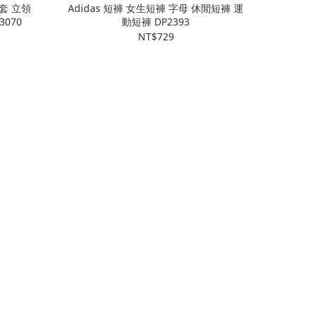
s外套 立領
Adidas 短褲 女生短褲 字母 休閒短褲 運
070
動短褲 DP2393
NT$729