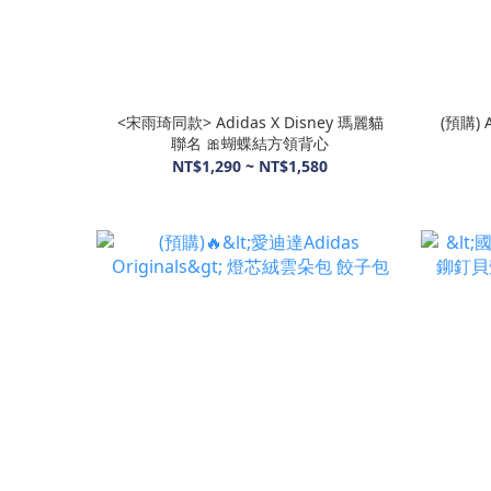
<宋雨琦同款> Adidas X Disney 瑪麗貓
(預購) 
聯名 🎀蝴蝶結方領背心
NT$1,290 ~ NT$1,580