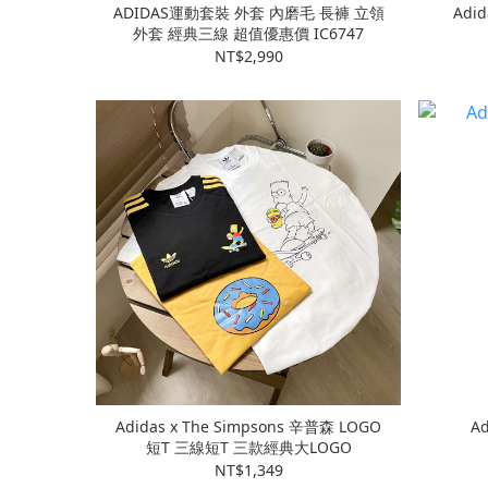
ADIDAS運動套裝 外套 內磨毛 長褲 立領
Adi
外套 經典三線 超值優惠價 IC6747
NT$2,990
Adidas x The Simpsons 辛普森 LOGO
A
短T 三線短T 三款經典大LOGO
NT$1,349