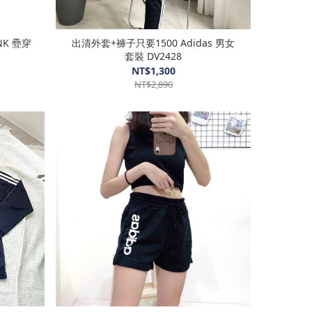
 疉穿
出清外套+褲子只要1500 Adidas 男女
套裝 DV2428
NT$1,300
NT$2,890