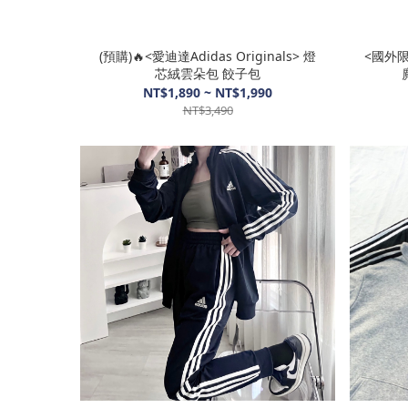
(預購)🔥<愛迪達Adidas Originals> 燈
<國外限定
芯絨雲朵包 餃子包
NT$1,890 ~ NT$1,990
NT$3,490