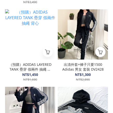
NT$3,490
（預購）ADIDAS LAYERED
出清外套+褲子只要1500
TANK 疉穿 假兩件 抽繩 背
Adidas 男女 套裝 DV2428
心
NT$1,450
NT$1,300
NT$1,690
NT$2,890