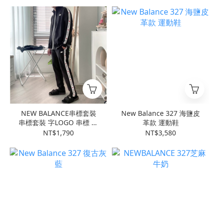
NEW BALANCE串標套裝
New Balance 327 海鹽皮
串標套裝 字LOGO 串標 立
革款 運動鞋
領外套
NT$1,790
NT$3,580