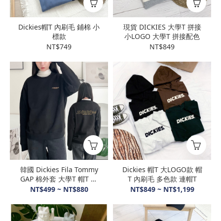
Dickies帽T 內刷毛 鋪棉 小
現貨 DICKIES 大學T 拼接
標款
小LOGO 大學T 拼接配色
NT$749
NT$849
韓國 Dickies Fila Tommy
Dickies 帽T 大LOGO款 帽
GAP 棉外套 大學T 帽T 多
T 內刷毛 多色款 連帽T
款可選 內刷毛
NT$499 ~ NT$880
NT$849 ~ NT$1,199