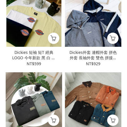
Dickies 短袖 短T 經典
Dickies外套 連帽外套 拼色
LOGO 今年新款 黑 白 黃
外套 長袖外套 雙色 拼接外
淺灰
套 刷毛外套
NT$599
NT$929