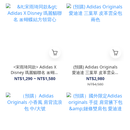
<宋雨琦同款> Adidas X
(預購) Adidas Originals
Disney 瑪麗貓聯名 🎀蝴蝶
愛迪達 三葉草 皮革雲朵包
結方領背心
兩色
NT$1,290 ~ NT$1,580
NT$2,980
NT$4,580