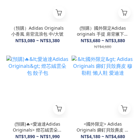
（預購）Adidas Originals
(預購）國外限定Adidas
小香風 肩背流浪包 中/大號
originals 手提 肩背腋下包
&鏈條雙肩包 愛迪達
NT$3,080 ~ NT$3,380
NT$3,680 ~ NT$3,880
NT$4,680
(預購)🔥<愛迪達Adidas
<國外限定> Adidas
Originals> 燈芯絨雲朵包
Originals 鉚釘貝殼麂皮 穆
餃子包
勒鞋 懶人鞋 愛迪達
NT$1,890 ~ NT$1,990
NT$4,180 ~ NT$4,680