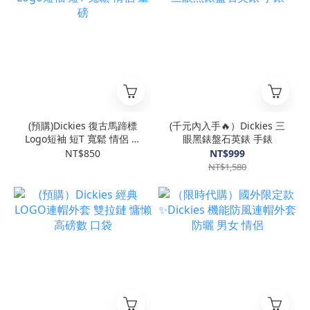
(預購)Dickies 復古馬蹄標
(千元內入手🔥）Dickies 三
Logo短袖 短T 寬鬆 情侶 重
眼黑錶盤石英錶 手錶
磅
NT$850
NT$999
NT$1,580