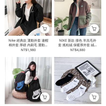
Nike 經典款 運動外套 連帽
NIKE 新款 撞色 羊羔毛外
棉外套 厚磅 內刷毛 運動外
套 搖粒絨 保暖厚外套 絨毛
套 情侶外套 623451-010
情侶外套 FV4022-237
NT$1,980
NT$4,880