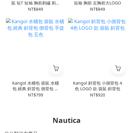
鼠 短T 短袖 胸前刺繡 刺繡
短袖 胸前 左胸前大LOGO
LOGO
NT$849
NT$849
Kangol 水桶包 袋鼠 水桶
Kangol 斜背包 小側背包 4
包 經典 斜背包 側背包 手
色 LOGO 款 袋鼠 斜背包
提包 五色
NT$799
NT$920
Nautica