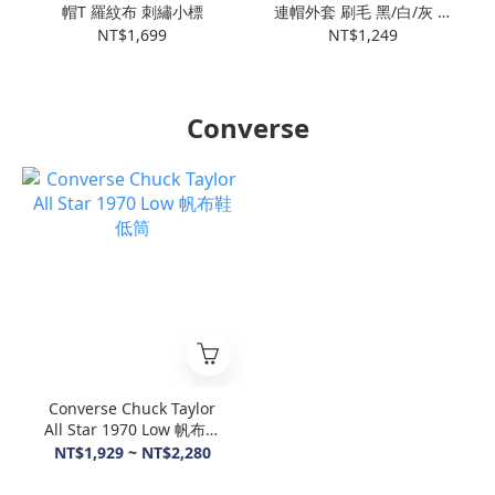
帽T 羅紋布 刺繡小標
連帽外套 刷毛 黑/白/灰 經
典外套
NT$1,699
NT$1,249
Converse
Converse Chuck Taylor
All Star 1970 Low 帆布鞋
低筒
NT$1,929 ~ NT$2,280