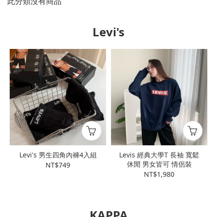
此分類沒有商品
Levi's
Levi's 男生四角內褲4入組
Levis 經典大學T 長袖 寬鬆
休閒 男女皆可 情侶裝
NT$749
NT$1,980
KAPPA