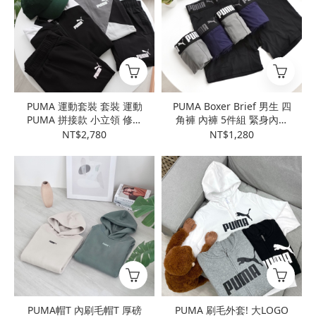
PUMA 運動套裝 套裝 運動
PUMA Boxer Brief 男生 四
PUMA 拼接款 小立領 修身
角褲 內褲 5件組 緊身內褲
款 男版 女版 84713101
平口褲 超級折扣款
NT$2,780
NT$1,280
PUMA帽T 內刷毛帽T 厚磅
PUMA 刷毛外套! 大LOGO