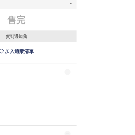
售完
貨到通知我
加入追蹤清單