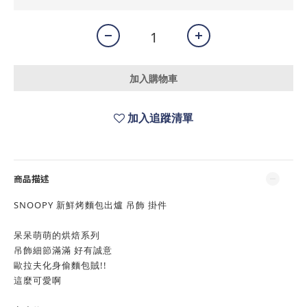
加入購物車
加入追蹤清單
商品描述
SNOOPY 新鮮烤麵包出爐 吊飾 掛件
呆呆萌萌的烘焙系列
吊飾細節滿滿 好有誠意
歐拉夫化身偷麵包賊!!
這麼可愛啊